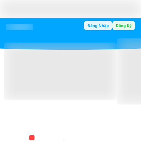
Đăng Nhập
Đăng Ký