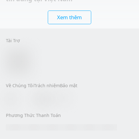
FUN88
là một trong số ít nhà cái có lịch sử hoạt động lâu dài, minh bạch
Xem thêm
về giấy phép, và được kiểm chứng qua hàng triệu người dùng tại châu Á
trong suốt hơn 16 năm qua. Được thành lập năm 2008 và vận hành bởi
Kamchiya Technology Limited, số đăng ký kinh doanh 226229, FUN88
không chỉ đơn thuần là một trang cá cược, đây là một hệ sinh thái giải trí
Tài Trợ
trực tuyến hoàn chỉnh, nơi người chơi có thể tham gia cá cược thể thao,
casino trực tuyến, xổ số, nổ hũ và esports trong một tài khoản duy nhất.
Uy tín của nhà cái Fun88 tại Việt Nam
Tính minh bạch và uy tín của nhà cái FUN88 còn được khẳng định qua việc
Về Chúng Tôi
Trách nhiệm
Bảo mật
trở thành
nhà tài trợ
cho nhiều CLB bóng đá lớn ở Ngoại hạng Anh như
Burnley, Tottenham Hotspur, Fun88 Newcastle. Các đại sứ thương hiệu
của FUN88 cũng đều là những cái tên nổi bật trong lĩnh vực thể thao đó là
Andrés Iniesta, Steve Nash, Robbie Fowler.
Phương Thức Thanh Toán
Trong suốt hành trình hoạt động, nhà cái FUN88 còn nhận được nhiều giải
thưởng có giá trị như: Nhà Điều hành Chơi game Trực Tuyến Châu Á của
năm, Nhà Cái Châu Á của năm vào hai năm liên tiếp (2009 và 2010). Hơn
thế, người chơi tại FUN88 còn có thể tham gia các chiến dịch vào các mùa