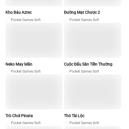
Kho Báu Aztec
Đường Mạt Chược 2
Pocket Games Soft
Pocket Games Soft
Neko May Mắn
Cuộc Đấu Săn Tiền Thưởng
Pocket Games Soft
Pocket Games Soft
Trò Chơi Pinata
Thỏ Tài Lộc
Pocket Games Soft
Pocket Games Soft