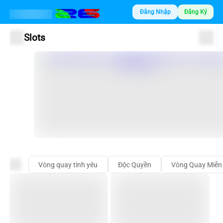
Đăng Nhập
Đăng Ký
Slots
Vòng quay tình yêu
Độc Quyền
Vòng Quay Miễn