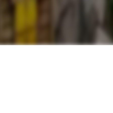
ỏ
96.11
%
Rất cao
ig Time Gaming
RTP
Độ biến động