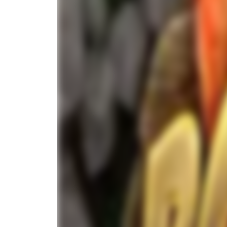
PP Palace
Fa Chai
Thể Thao IM
Bắn Cá SW
Xổ Số SLC
Thông Tin Tài Trợ
DG Palace
Jili
Thể Thao CMD
Bắn Cá TPF
Tải Ứng Dụng
FUN88 Palace
Advantplay
Tự Loại Trừ