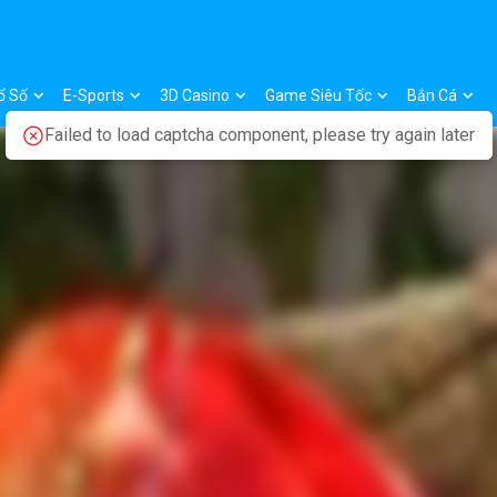
ổ Số
E-Sports
3D Casino
Game Siêu Tốc
Bắn Cá