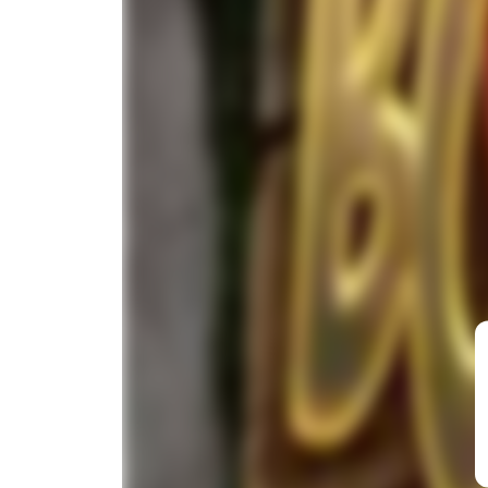
Microgaming
WM Palace
Blog
CG Palace
Nextspin
CQ9 Gaming
ON Palace