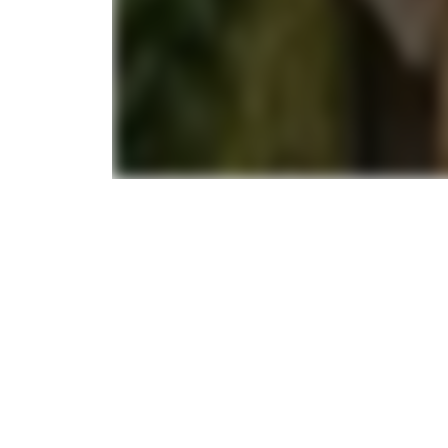
Skywind
Big Time Gaming
Số Đ
B
Play’n Go
Khám phá thêm từ Big Time Gaming
74