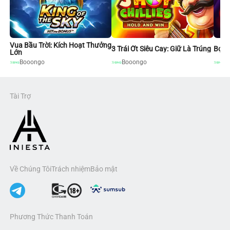
Vua Bầu Trời: Kích Hoạt Thưởng
3 Trái Ớt Siêu Cay: Giữ Là Trúng
Bọ H
Lớn
Booongo
Booongo
B
Tài Trợ
Về Chúng Tôi
Trách nhiệm
Bảo mật
Phương Thức Thanh Toán