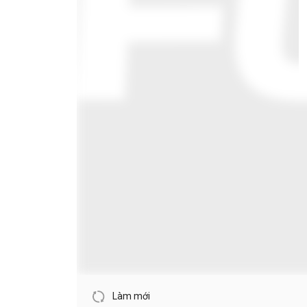
PP Palace
Fa Chai
Thể Thao IM
Bắn Cá SW
Xổ Số SLC
Thông Tin Tài Trợ
DG Palace
Jili
Thể Thao CMD
Bắn Cá TPF
Tải Ứng Dụng
FUN88 Palace
Advantplay
Tự Loại Trừ
Làm mới