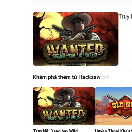
Microgaming
WM Palace
Truy 
Blog
CG Palace
Nextspin
Khám phá thêm từ Hacksaw
167
CQ9 Gaming
ON Palace
Truy Nã: Dead hay Wild
Huyền Thoại Khẩu 