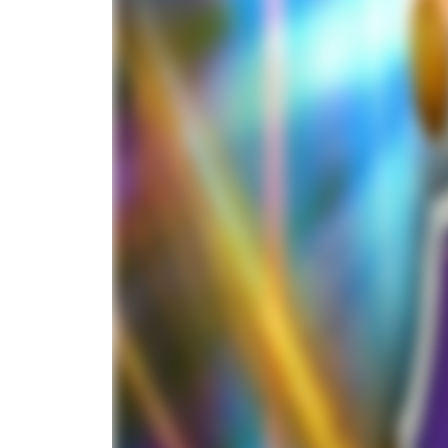
MG Palace
Betsoft
OFA Palace
Booongo
EEAI Palace
Hacksaw