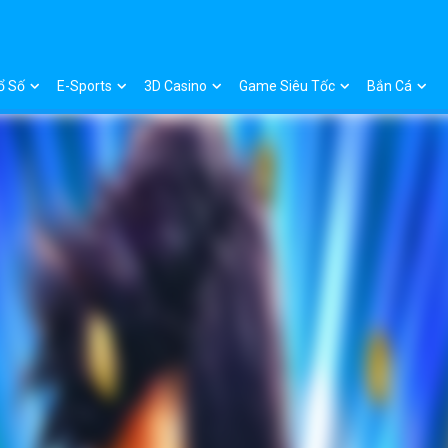
ổ Số
E-Sports
3D Casino
Game Siêu Tốc
Bắn Cá