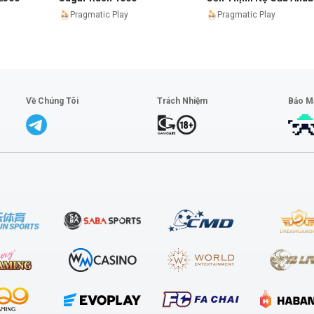
Pragmatic Play
Pragmatic Play
Về Chúng Tôi
Trách Nhiệm
Bảo M